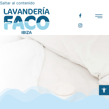
Saltar al contenido
Abrir 